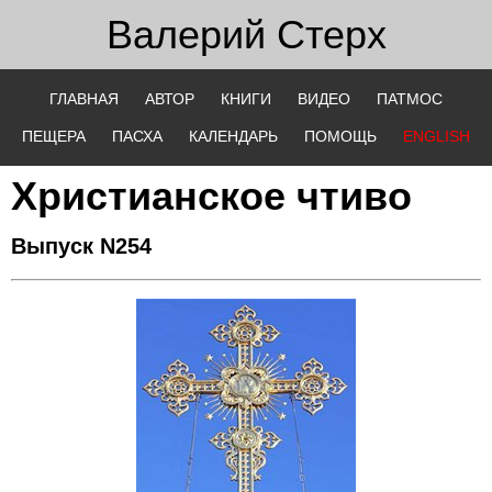
Валерий
Стерх
ГЛАВНАЯ
АВТОР
КНИГИ
ВИДЕО
ПАТМОС
ПЕЩЕРА
ПАСХА
КАЛЕНДАРЬ
ПОМОЩЬ
ENGLISH
Христианское чтиво
Выпуск N254