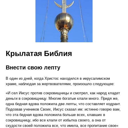
Крылатая Библия
Внести свою лепту
В один из дней, когда Христос находился в иерусалимском
храме, наблюдая за жертвователями, произошло следующее:
«И сел Иисус против сокровищницы и смотрел, как народ кладет
деньги в сокровищницу. Многие богатые клали много. Придя же,
одна бедная вдова положила две лепты, что составляет кодрант.
Подозвав учеников Своих, Иисус сказал им: истинно говорю вам,
что эта бедная вдова положила больше всех, клавших в
сокровищницу, ибо все клали от избытка своего, а она от
скудости своей положила все, что имела, все пропитание свое»