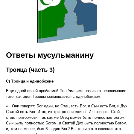
Ответы мусульманину
Троица (часть 3)
C) Троица и единобожие
Еще одной своей проблемой Пол Уильямс называет непонимание
того, как идея Троицы совмещается с единобожием:
«…Они говорят: Бог един, но Отец есть Бог, и Сын есть Бог, и Дух
Святой есть Бог. Итак, их три, но они едины. И я говорю: Стой,
стой, притормози. Так как же Отец может быть полностью Богом,
Сын быть полностью Богом, и Святой Дух быть полностью Богом,
и, тем не менее, был бы один Бог? Вы только что сказали, что