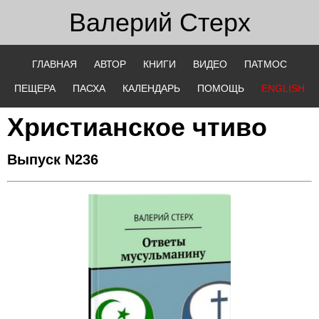
Валерий
Стерх
ГЛАВНАЯ
АВТОР
КНИГИ
ВИДЕО
ПАТМОС
ПЕЩЕРА
ПАСХА
КАЛЕНДАРЬ
ПОМОЩЬ
ENGLISH
Христианское чтиво
Выпуск N236