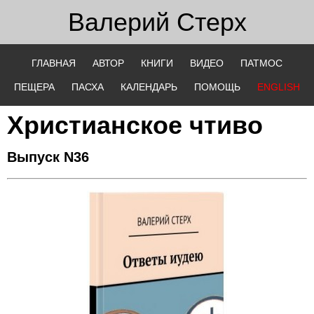
Валерий
Стерх
ГЛАВНАЯ
АВТОР
КНИГИ
ВИДЕО
ПАТМОС
ПЕЩЕРА
ПАСХА
КАЛЕНДАРЬ
ПОМОЩЬ
ENGLISH
Христианское чтиво
Выпуск N36